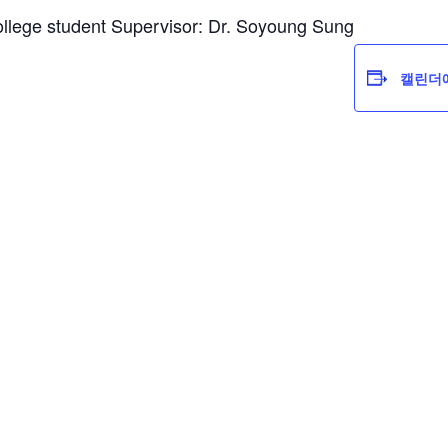
College student Supervisor: Dr. Soyoung Sung
캘린더