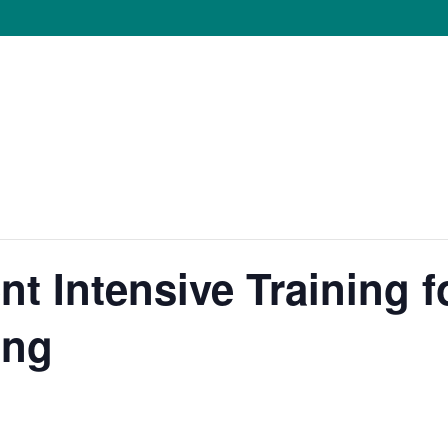
nt Intensive Training 
ing