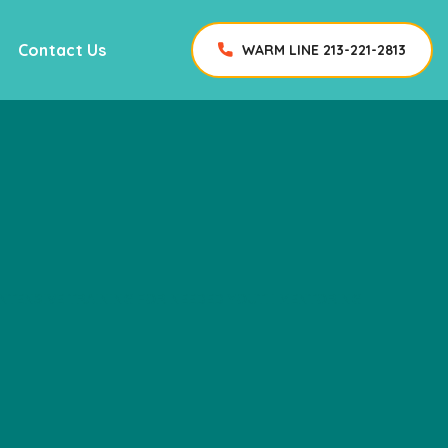
Contact Us
WARM LINE 213-221-2813
INTENSIVE TRAINING FOR NEEDED YOUTH MENTORING