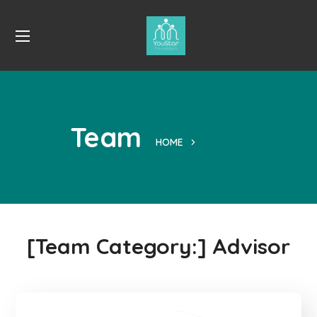
Team
HOME
ADVISOR
[Team Category:]
Advisor