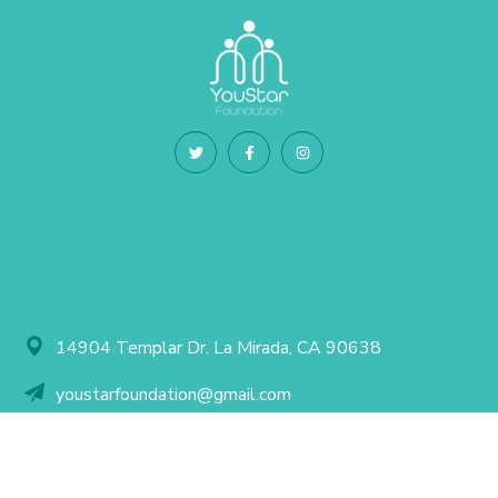
14904 Templar Dr. La Mirada, CA 90638
youstarfoundation@gmail.com
+1 213-622-4812
Terms of use