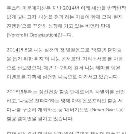
유스타 파운데이션은 지난 2014년 이래 세상을 반짝반짝
밝게 빛내고자 ‘나눔을 전파’하는 이들이 함께 모여 ‘현재
진행형’으로 꾸준히 성장해 가고 있는 비영리 단체
(Nonprofit Organization)입니다.
2014년 8월 나눔 실천의 첫 발걸음으로 ‘백혈병 환자들
을 돕기 위한 취지’의 나눔 콘서트인 ‘기적콘서트’를 처음
으로 선보였으며, 매년 1~2회에 걸쳐 나눔 테마를 담은
이벤트를 기획해 실천형 나눔으로 다가서고 있습니다.
2018년부터는 정신건강 힐링 단체로서의 차별화를 선언
하고, ‘나눔은 전파다’라는 명제 아래 온오프라인 힐링 세
미나를 꾸준히 개최하는 등 ‘네버기브업 (Never Give Up)’
힐링 캠페인을 펼치고 있습니다.
현재 정신건강 힐링을 위한 영상 콘텐츠 제작에 애쓰고 있