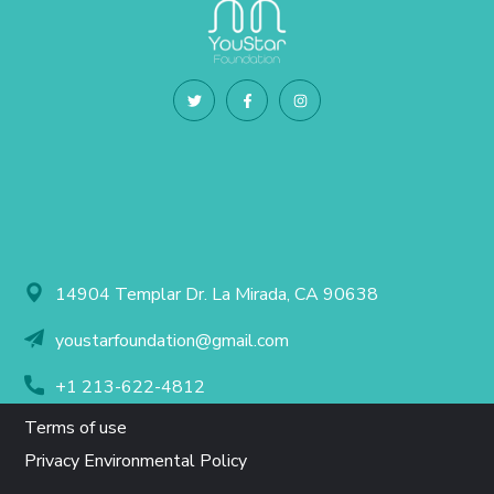
14904 Templar Dr. La Mirada, CA 90638
youstarfoundation@gmail.com
+1 213-622-4812
Terms of use
Privacy Environmental Policy