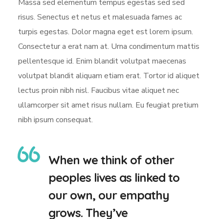
Massa sed elementum tempus egestas sed sed
risus. Senectus et netus et malesuada fames ac
turpis egestas. Dolor magna eget est lorem ipsum.
Consectetur a erat nam at. Urna condimentum mattis
pellentesque id. Enim blandit volutpat maecenas
volutpat blandit aliquam etiam erat. Tortor id aliquet
lectus proin nibh nisl. Faucibus vitae aliquet nec
ullamcorper sit amet risus nullam. Eu feugiat pretium
nibh ipsum consequat.
When we think of other
peoples lives as linked to
our own, our empathy
grows. They’ve