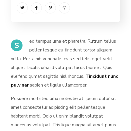
ed tempus urna et pharetra. Rutrum tellus
S
pellentesque eu tincidunt tortor aliquam
nulla. Porta nib venenatis cras sed felis eget velit
aliquet. Iaculis urna id volutpat lacus laoreet. Quis
eleifend qumat sagittis nisl rhoncus.
Tincidunt nunc
pulvinar
sapien et ligula ullamcorper.
Posuere morbi leo urna molestie at. Ipsum dolor sit
amet consectetur adipiscing elit pellentesque
habitant morbi. Odio ut enim blandit volutpat
maecenas volutpat. Tristique magna sit amet purus