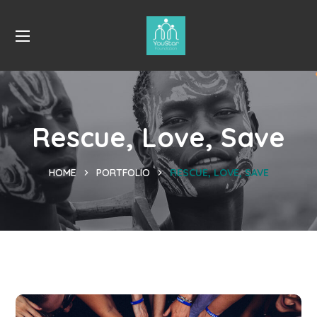
Rescue, Love, Save
HOME
PORTFOLIO
RESCUE, LOVE, SAVE