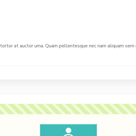
ortor at auctor urna. Quam pellentesque nec nam aliquam sem et