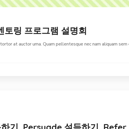
ion 멘토링 프로그램 설명회
ortor at auctor urna. Quam pellentesque nec nam aliquam sem et
문하기, Persuade 설득하기, Refe