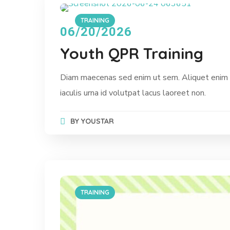
TRAINING
06/20/2026
Youth QPR Training
Diam maecenas sed enim ut sem. Aliquet enim t
iaculis urna id volutpat lacus laoreet non.
BY
YOUSTAR
TRAINING