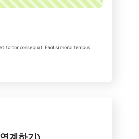
 tortor consequat. Facilisi morbi tempus
r 연계하기)