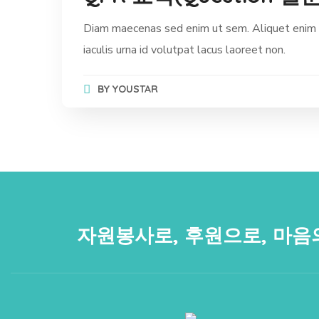
Diam maecenas sed enim ut sem. Aliquet enim t
iaculis urna id volutpat lacus laoreet non.
BY
YOUSTAR
자원봉사로, 후원으로, 마음