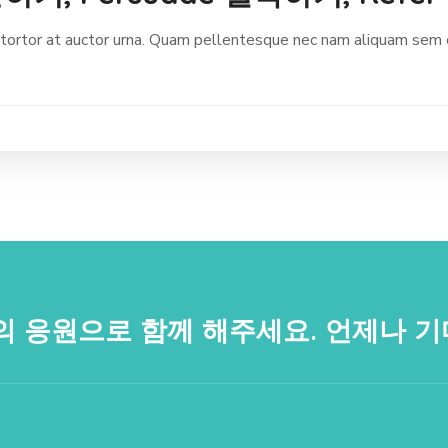
ortor at auctor urna. Quam pellentesque nec nam aliquam sem et
의 응원으로 함께 해주세요. 언제나 기