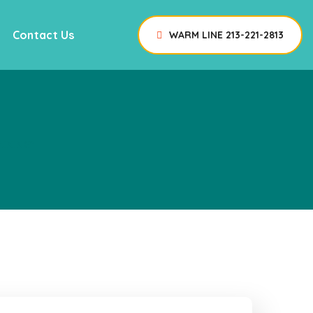
Contact Us
WARM LINE 213-221-2813
AINING"