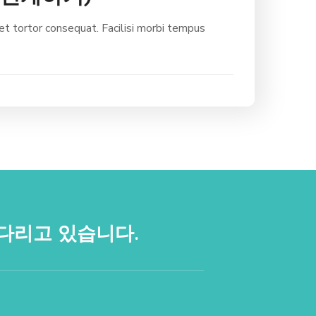
 tortor consequat. Facilisi morbi tempus
다리고 있습니다.