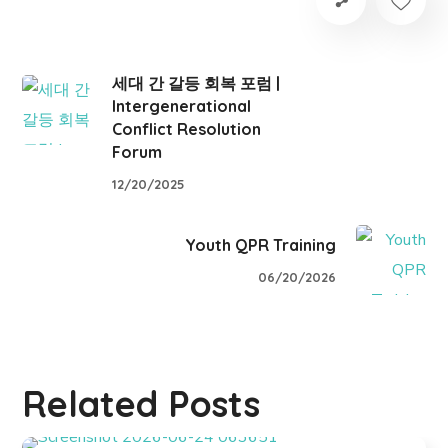
세대 간 갈등 회복 포럼 |
Intergenerational
Conflict Resolution
Forum
12/20/2025
Youth QPR Training
06/20/2026
Related Posts