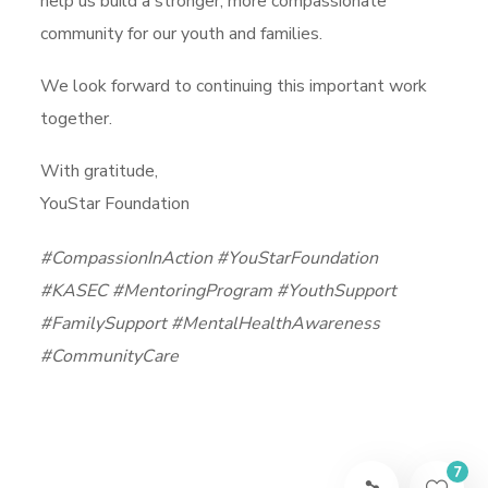
help us build a stronger, more compassionate
community for our youth and families.
We look forward to continuing this important work
together.
With gratitude,
YouStar Foundation
#CompassionInAction #YouStarFoundation
#KASEC #MentoringProgram #YouthSupport
#FamilySupport #MentalHealthAwareness
#CommunityCare
7