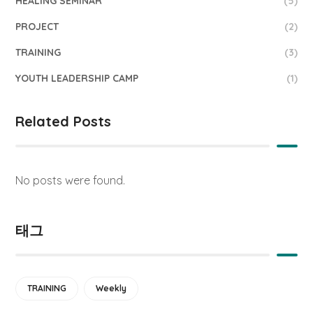
HEALING SEMINAR
(5)
PROJECT
(2)
TRAINING
(3)
YOUTH LEADERSHIP CAMP
(1)
Related Posts
No posts were found.
태그
TRAINING
Weekly