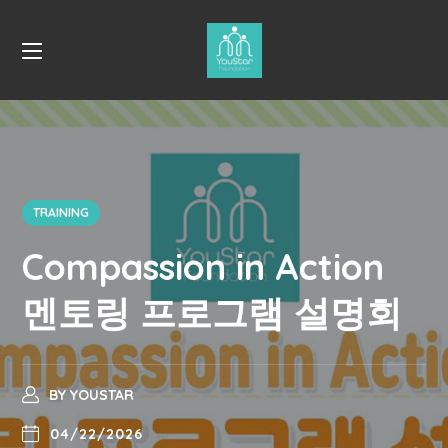
TRAINING
Compassion in Action
멘토링 프로그램 설명회
BY
YOUSTAR
04/22/2026