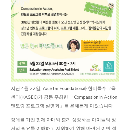
지난 4월 22일, YouStar Foundation과 한미특수교육
센터(KASEC)가 공동 주최한 「Compassion in Action
멘토링 프로그램 설명회」를 은혜롭게 마쳤습니다.
장애를 가진 형제·자매와 함께 성장하는 아이들의 정
서적 필요를 이해하고 지원하기 위해 마련된 이번 설